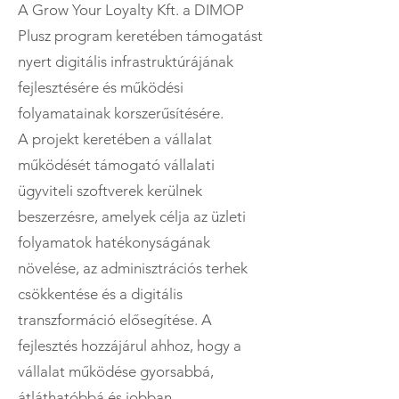
A Grow Your Loyalty Kft. a DIMOP
Plusz program keretében támogatást
nyert digitális infrastruktúrájának
fejlesztésére és működési
folyamatainak korszerűsítésére.
A projekt keretében a vállalat
működését támogató vállalati
ügyviteli szoftverek kerülnek
beszerzésre, amelyek célja az üzleti
folyamatok hatékonyságának
növelése, az adminisztrációs terhek
csökkentése és a digitális
transzformáció elősegítése. A
fejlesztés hozzájárul ahhoz, hogy a
vállalat működése gyorsabbá,
átláthatóbbá és jobban