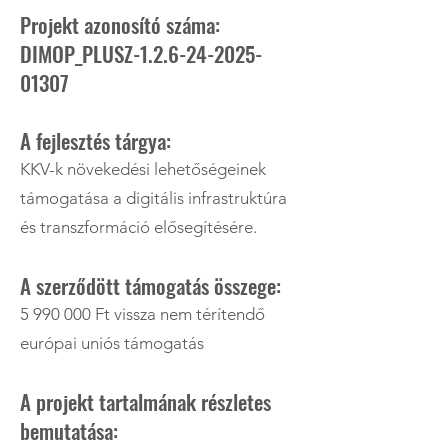
Projekt azonosító száma:
DIMOP_PLUSZ-1.2.6-24-2025-
01307
A fejlesztés tárgya:
KKV-k növekedési lehetőségeinek
támogatása a digitális infrastruktúra
és transzformáció elősegítésére.
A szerződött támogatás összege:
5 990 000
Ft vissza nem térítendő
európai uniós támogatás
A projekt tartalmának részletes
bemutatása: