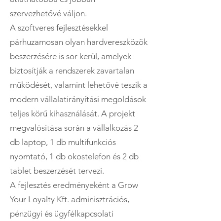
szervezhetővé váljon.
A szoftveres fejlesztésekkel
párhuzamosan olyan hardvereszközök
beszerzésére is sor kerül, amelyek
biztosítják a rendszerek zavartalan
működését, valamint lehetővé teszik a
modern vállalatirányítási megoldások
teljes körű kihasználását. A projekt
megvalósítása során a vállalkozás 2
db laptop, 1 db multifunkciós
nyomtató, 1 db okostelefon és 2 db
tablet beszerzését tervezi.
A fejlesztés eredményeként a Grow
Your Loyalty Kft. adminisztrációs,
pénzügyi és ügyfélkapcsolati